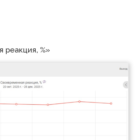
еменная реакция, %»