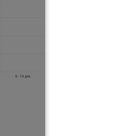
ьтр, как и другие представления
вая быстрый доступ к ним в буду