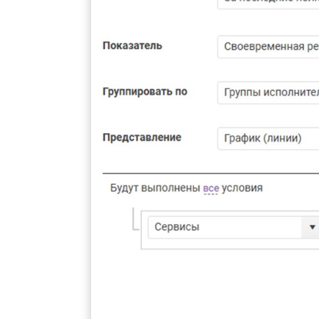
При настройке этого 
параметры фильтрации 