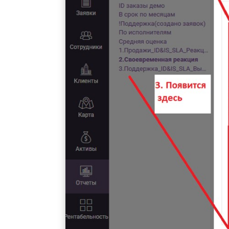
Система позволяет сох
фильтры для себя или