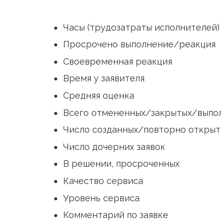
Аналитический (динамика пок
Часы (трудозатраты исполнит
Просрочено выполнение/реа
Своевременная реакция
Время у заявителя
Средняя оценка
Всего отмененных/закрытых/
Число созданных/повторно от
Число дочерних заявок
В решении, просроченных