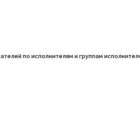
нения
показателей по исполнителям и группам ис