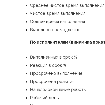
Качество сервиса
Уровень сервиса
Комментарий по заявке
Среднее чистое время выпол
Чистое время выполнения
Общее время выполнения
Выполнено немедленно
По исполнителям (динамика 
Выполненных в срок %
Реакция в срок %
Просрочено выполнение