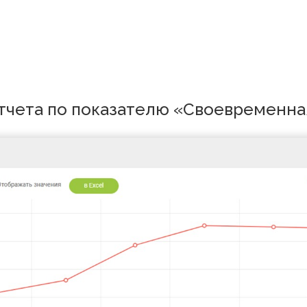
о отчета по показателю «Своевр