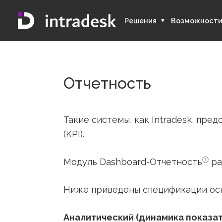
Решения
Возмож
Отчетность
Такие системы, как Intrades
(KPI).
Модуль
Dashboard-Отчетност
Ниже приведены спецификации