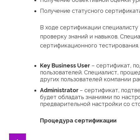
бизнес-процессов компании;
Получение объективной оценк
Получение статусного сертиф
В ходе сертификации специал
проверку знаний и навыков. 
сертификационного тестирова
Key Business User
– сертифика
пользователей. Специалист, 
других пользователей компани
Administrator
– сертификат, 
будет обладать знаниями по н
предварительной настройки с