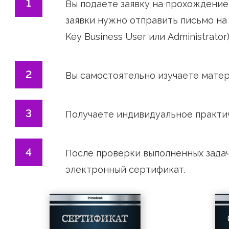
Процедура сертификации
Вы подаете заявку на прохож
заявки нужно отправить пись
Key Business User или Administr
Вы самостоятельно изучаете 
Получаете индивидуальное пр
После проверки выполненных 