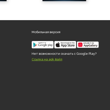
Мобильная версия
desk.ru
Нет возможности скачать с 