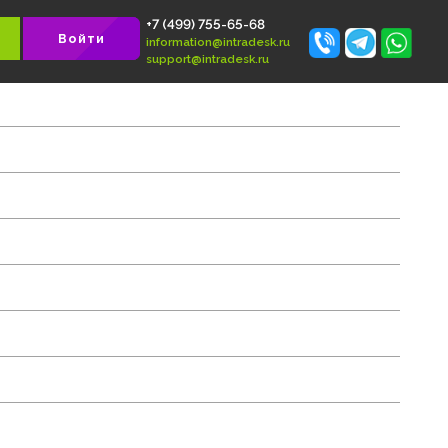
+7 (499) 755-65-68
 БЕСПЛАТНО
Войти
information@intradesk.ru
support@intradesk.ru