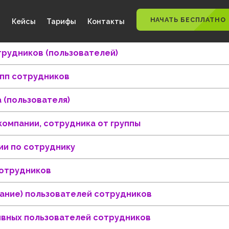
НАЧАТЬ
ности
Кейсы
Тарифы
Контакты
ка сотрудников (пользователей)
ка групп сотрудников
дника (пользователя)
а от компании, сотрудника от группы
рмации по сотруднику
ппы сотрудников
вирование) пользователей сотрудников