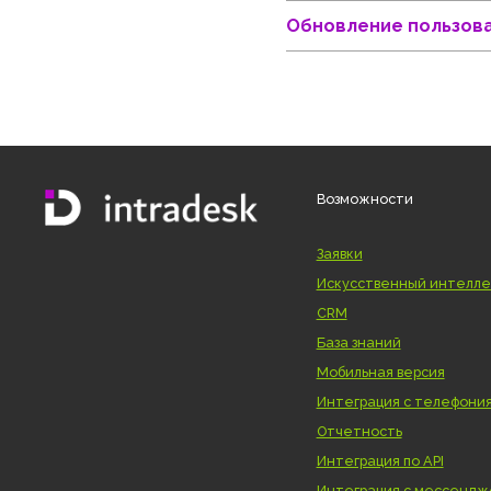
Восстановление
Обновление пол
Возможности
Заявки
Искусственный и
CRM
База знаний
Мобильная верси