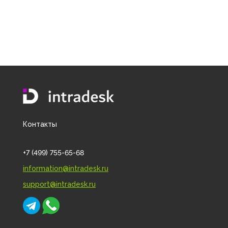
Контакты
+7 (499) 755-65-68
information@intradesk.ru
support@intradesk.ru